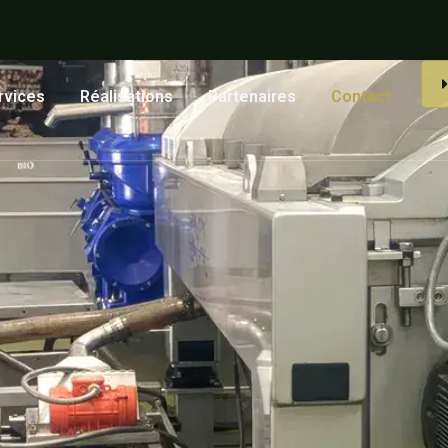
rvices
Réalisations
Partenaires
Contact