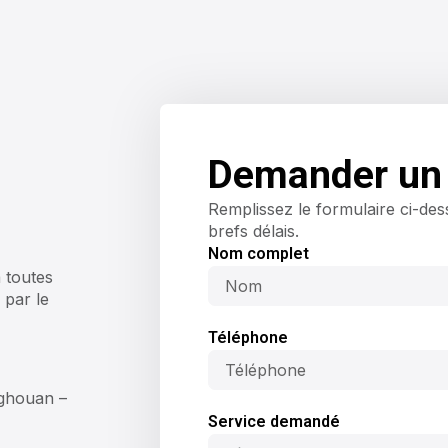
Demander un 
Remplissez le formulaire ci-de
brefs délais.
Nom complet
 toutes
 par le
Téléphone
aghouan –
Service demandé