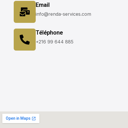
Email
info@renda-services.com
Téléphone
+216 99 644 885