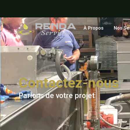
À Propos
Nos Se
Contactez-nous
Parlons de votre projet