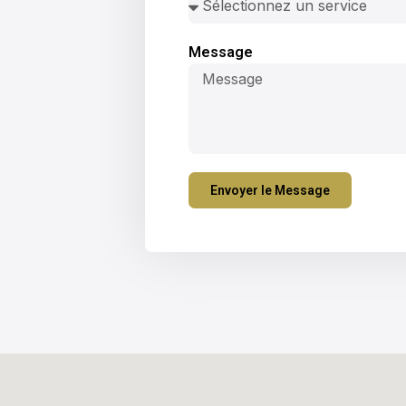
Message
Envoyer le Message