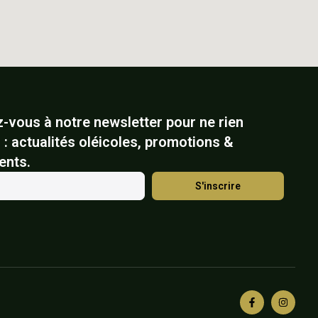
z-vous à notre newsletter pour ne rien
: actualités oléicoles, promotions &
ents.
S'inscrire